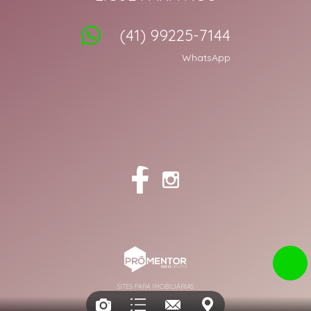
(41) 99225-7144
WhatsApp
SITES PARA IMOBILIÁRIAS