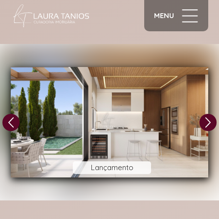
MENU
1/16
Lançamento