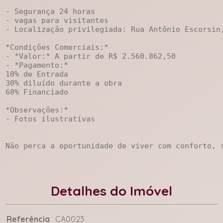
- Segurança 24 horas

- vagas para visitantes

- Localização privilegiada: Rua Antônio Escorsin,
*Condições Comerciais:*

- *Valor:* A partir de R$ 2.560.862,50

- *Pagamento:*

10% de Entrada

30% diluído durante a obra

60% Financiado

*Observações:*

- Fotos ilustrativas

Não perca a oportunidade de viver com conforto, 
Detalhes do Imóvel
Referência
CA0023