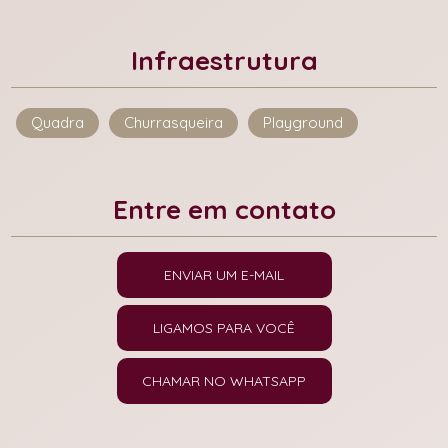
Infraestrutura
Quadra
Churrasqueira
Playground
Entre em contato
ENVIAR UM E-MAIL
LIGAMOS PARA VOCÊ
CHAMAR NO WHATSAPP