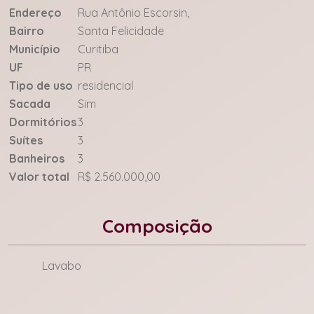
Endereço
Rua Antônio Escorsin,
Bairro
Santa Felicidade
Município
Curitiba
UF
PR
Tipo de uso
residencial
Sacada
Sim
Dormitórios
3
Suítes
3
Banheiros
3
Valor total
R$ 2.560.000,00
Composição
Lavabo