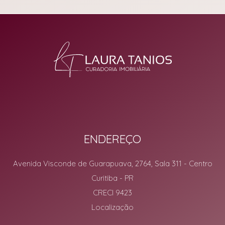
ENDEREÇO
Avenida Visconde de Guarapuava, 2764, Sala 311
- Centro
Curitiba
-
PR
CRECI 9423
Localização