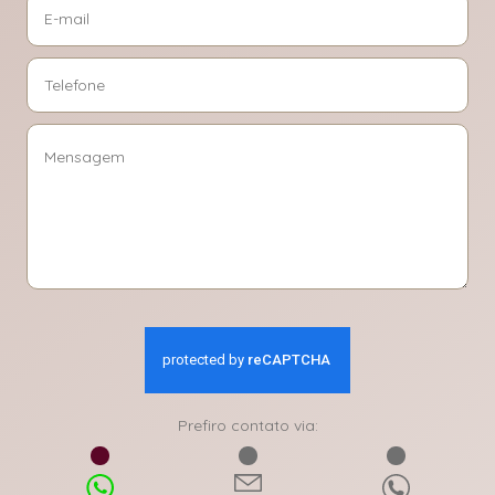
Prefiro contato via: