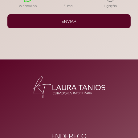
WhatsApp
E-mail
Ligação
ENVIAR
ENDEREÇO