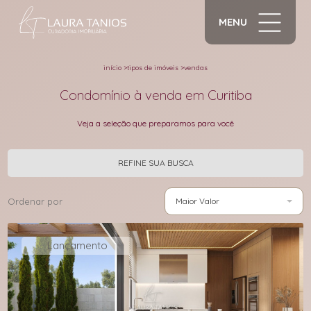
MENU
início
>
tipos de imóveis
>
vendas
Condomínio à venda em Curitiba
Veja a seleção que preparamos para você
REFINE SUA BUSCA
Ordenar por
Maior Valor
Lançamento