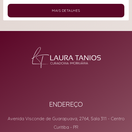
MAIS DETALHES
ENDEREÇO
Avenida Visconde de Guarapuava, 2764, Sala 311
- Centro
Curitiba
-
PR