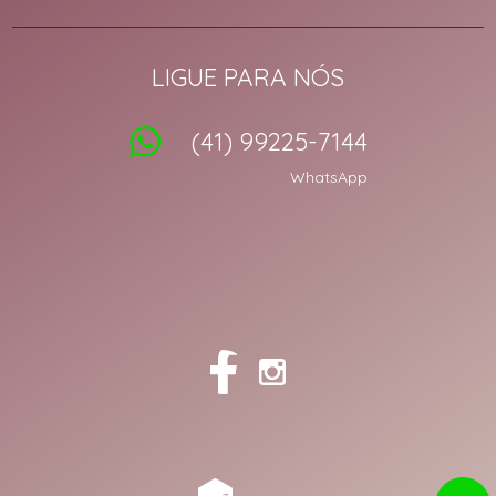
LIGUE PARA NÓS
(41) 99225-7144
WhatsApp