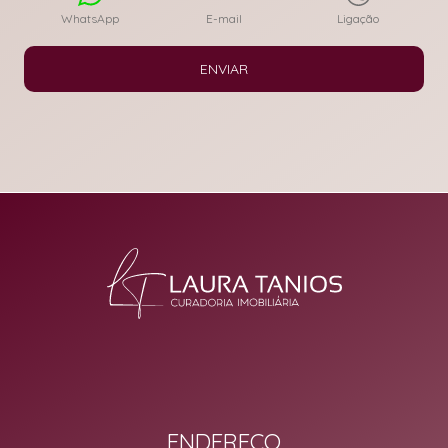
WhatsApp
E-mail
Ligação
ENVIAR
ENDEREÇO