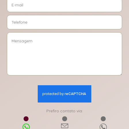
Prefiro contato via: