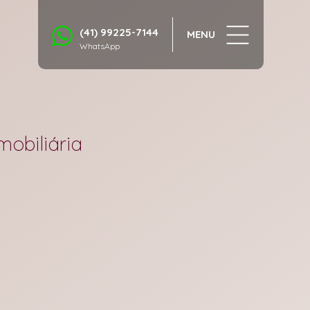
(41) 99225-7144
MENU
WhatsApp
mobiliária