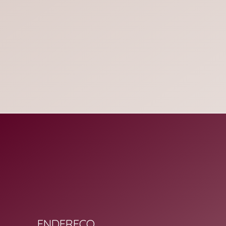
Laura Tanios Curadoria Imobiliária
ENDEREÇO