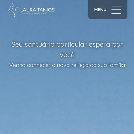
MENU
Seu santuário particular espera por
Um novo conceito de moradia
você
Viva à frente do seu tempo
Venha conhecer o novo refúgio da sua família