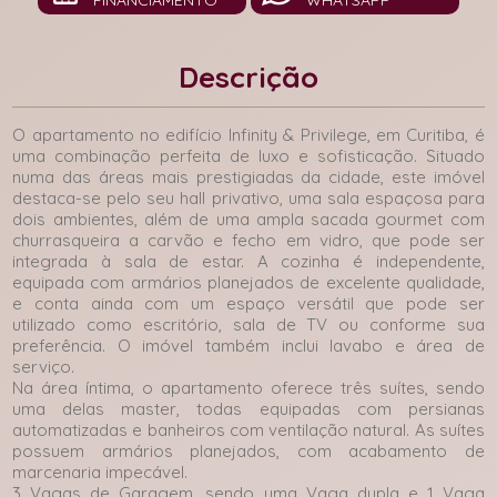
FINANCIAMENTO
WHATSAPP
Descrição
O apartamento no edifício Infinity & Privilege, em Curitiba, é
uma combinação perfeita de luxo e sofisticação. Situado
numa das áreas mais prestigiadas da cidade, este imóvel
destaca-se pelo seu hall privativo, uma sala espaçosa para
dois ambientes, além de uma ampla sacada gourmet com
churrasqueira a carvão e fecho em vidro, que pode ser
integrada à sala de estar. A cozinha é independente,
equipada com armários planejados de excelente qualidade,
e conta ainda com um espaço versátil que pode ser
utilizado como escritório, sala de TV ou conforme sua
preferência. O imóvel também inclui lavabo e área de
serviço.
Na área íntima, o apartamento oferece três suítes, sendo
uma delas master, todas equipadas com persianas
automatizadas e banheiros com ventilação natural. As suítes
possuem armários planejados, com acabamento de
marcenaria impecável.
3 Vagas de Garagem, sendo uma Vaga dupla e 1 Vaga