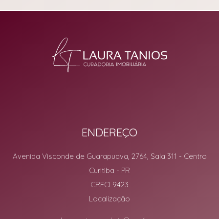
ENDEREÇO
Avenida Visconde de Guarapuava, 2764, Sala 311
- Centro
Curitiba
-
PR
CRECI 9423
Localização