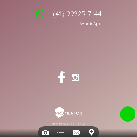
(41) 99225-7144
WhatsApp
SITES PARA IMOBILIÁRIAS