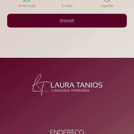
WhatsApp
E-mail
Ligação
ENVIAR
ENDEREÇO