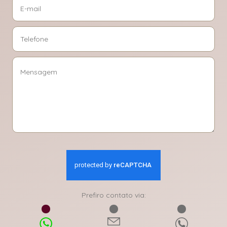
Prefiro contato via: