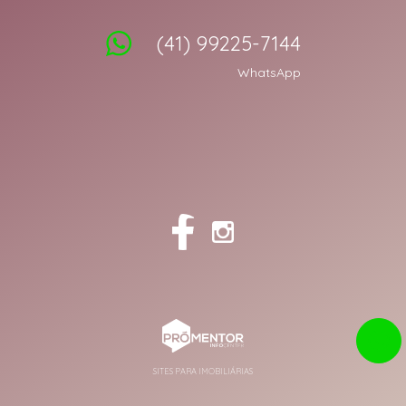
(41) 99225-7144
WhatsApp
SITES PARA IMOBILIÁRIAS