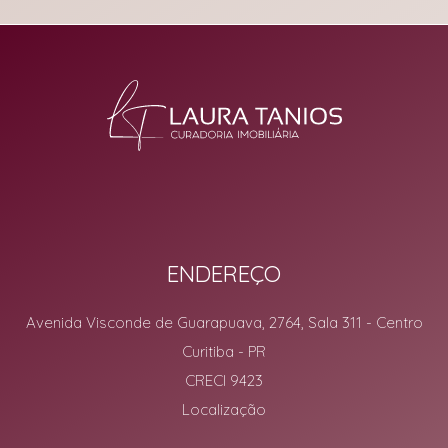
ENDEREÇO
Avenida Visconde de Guarapuava, 2764, Sala 311
- Centro
Curitiba
-
PR
CRECI 9423
Localização