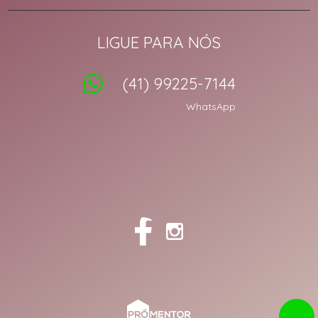
LIGUE PARA NÓS
(41) 99225-7144
WhatsApp