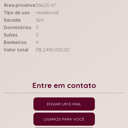
Área privativa
366,00 m²
Tipo de uso
residencial
Sacada
Sim
Dormitórios
3
Suítes
3
Banheiros
4
Valor total
R$ 2.490.000,00
Entre em contato
ENVIAR UM E-MAIL
LIGAMOS PARA VOCÊ