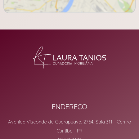
ENDEREÇO
Avenida Visconde de Guarapuava, 2764, Sala 311
- Centro
Curitiba
-
PR