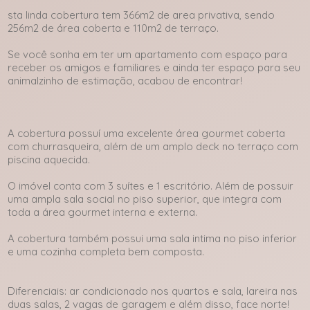
sta linda cobertura tem 366m2 de area privativa, sendo
256m2 de área coberta e 110m2 de terraço.
Se você sonha em ter um apartamento com espaço para
receber os amigos e familiares e ainda ter espaço para seu
animalzinho de estimação, acabou de encontrar!
A cobertura possuí uma excelente área gourmet coberta
com churrasqueira, além de um amplo deck no terraço com
piscina aquecida.
O imóvel conta com 3 suítes e 1 escritório. Além de possuir
uma ampla sala social no piso superior, que integra com
toda a área gourmet interna e externa.
A cobertura também possui uma sala intima no piso inferior
e uma cozinha completa bem composta.
Diferenciais: ar condicionado nos quartos e sala, lareira nas
duas salas, 2 vagas de garagem e além disso, face norte!