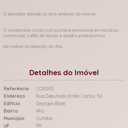
O elevador atende os dois andares do imóvel.
O condomínio conta com portaria presencial em horários
comerciais, salão de festas e quadra poliesportiva.
Na melhor localização do Ahú
Detalhes do Imóvel
Referência
CO0003
Endereço
Rua Deputado Emílio Carlos, 50
Edificio
Georges Bizet
Bairro
Ahú
Município
Curitiba
UF
PR