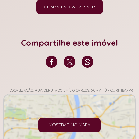
CHAMAR NO WHATSAPP
Compartilhe este imóvel
LOCALIZAÇÃO: RUA DEPUTADO EMÍLIO CARLOS, 50 - AHÚ - CURITIBA/PR
MOSTRAR NO MAPA