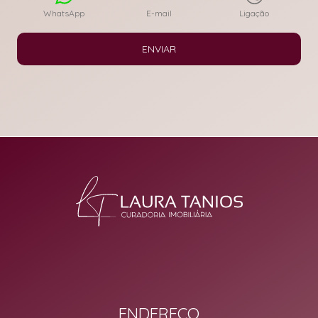
WhatsApp
E-mail
Ligação
ENVIAR
ENDEREÇO