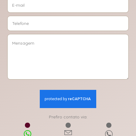
Prefiro contato via: