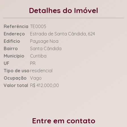
Detalhes do Imóvel
Referência
TE0005
Endereço
Estrada de Santa Cândida, 624
Edificio
Paysage Noa
Bairro
Santa Cândida
Município
Curitiba
UF
PR
Tipo de uso
residencial
Ocupação
Vago
Valor total
R$ 412.000,00
Entre em contato