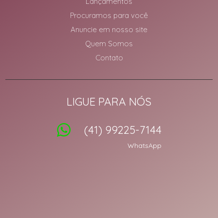
Lançamentos
Procuramos para você
Anuncie em nosso site
Quem Somos
Contato
LIGUE PARA NÓS
(41) 99225-7144
WhatsApp