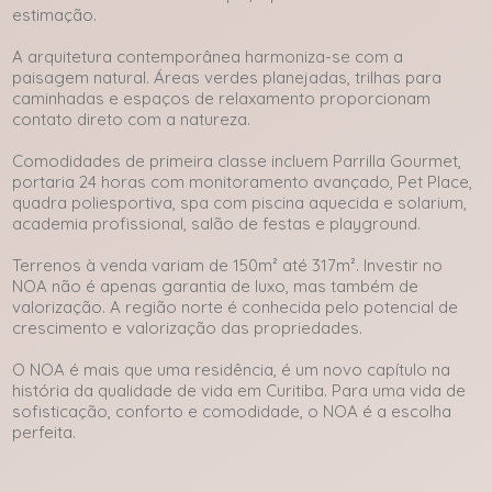
estimação.
A arquitetura contemporânea harmoniza-se com a
paisagem natural. Áreas verdes planejadas, trilhas para
caminhadas e espaços de relaxamento proporcionam
contato direto com a natureza.
Comodidades de primeira classe incluem Parrilla Gourmet,
portaria 24 horas com monitoramento avançado, Pet Place,
quadra poliesportiva, spa com piscina aquecida e solarium,
academia profissional, salão de festas e playground.
Terrenos à venda variam de 150m² até 317m². Investir no
NOA não é apenas garantia de luxo, mas também de
valorização. A região norte é conhecida pelo potencial de
crescimento e valorização das propriedades.
O NOA é mais que uma residência, é um novo capítulo na
história da qualidade de vida em Curitiba. Para uma vida de
sofisticação, conforto e comodidade, o NOA é a escolha
perfeita.