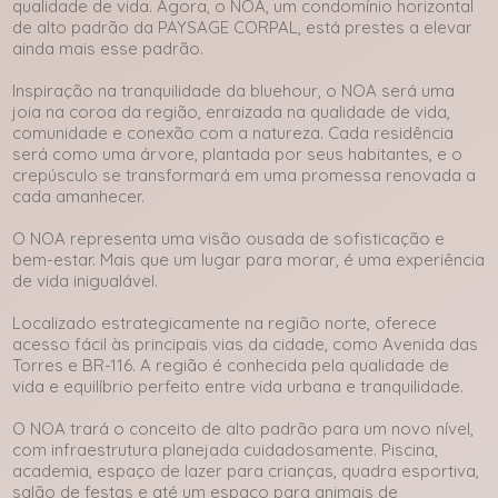
qualidade de vida. Agora, o NOA, um condomínio horizontal
de alto padrão da PAYSAGE CORPAL, está prestes a elevar
ainda mais esse padrão.
Inspiração na tranquilidade da bluehour, o NOA será uma
joia na coroa da região, enraizada na qualidade de vida,
comunidade e conexão com a natureza. Cada residência
será como uma árvore, plantada por seus habitantes, e o
crepúsculo se transformará em uma promessa renovada a
cada amanhecer.
O NOA representa uma visão ousada de sofisticação e
bem-estar. Mais que um lugar para morar, é uma experiência
de vida inigualável.
Localizado estrategicamente na região norte, oferece
acesso fácil às principais vias da cidade, como Avenida das
Torres e BR-116. A região é conhecida pela qualidade de
vida e equilíbrio perfeito entre vida urbana e tranquilidade.
O NOA trará o conceito de alto padrão para um novo nível,
com infraestrutura planejada cuidadosamente. Piscina,
academia, espaço de lazer para crianças, quadra esportiva,
salão de festas e até um espaço para animais de