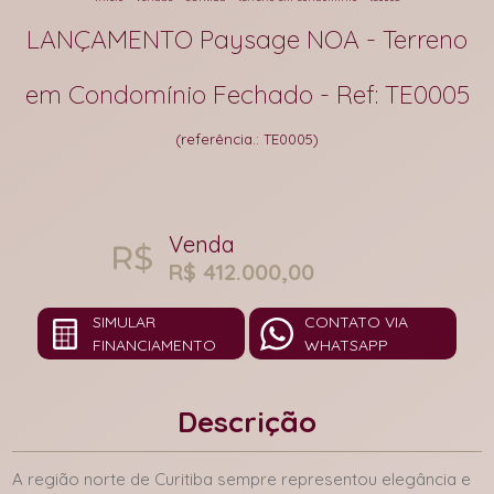
LANÇAMENTO Paysage NOA - Terreno
em Condomínio Fechado - Ref: TE0005
(referência.: TE0005)
Venda
R$ 412.000,00
SIMULAR
CONTATO VIA
FINANCIAMENTO
WHATSAPP
Descrição
A região norte de Curitiba sempre representou elegância e