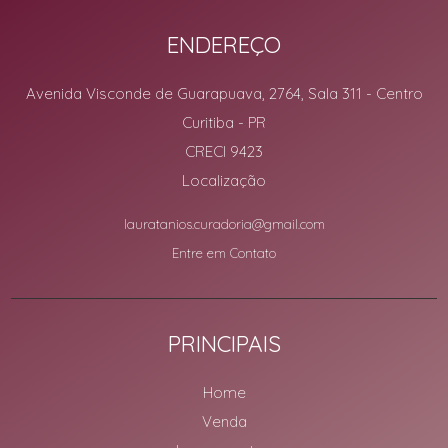
ENDEREÇO
Avenida Visconde de Guarapuava, 2764, Sala 311
- Centro
Curitiba
-
PR
CRECI 9423
Localização
lauratanios.curadoria@gmail.com
Entre em Contato
PRINCIPAIS
Home
Venda