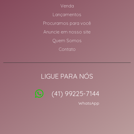
Venda
Lançamentos
Procuramos para você
Anuncie em nosso site
Quem Somos
Contato
LIGUE PARA NÓS
(41) 99225-7144
WhatsApp