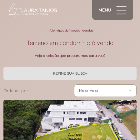
MENU
início
>
tipos de imóveis
>
vendas
Terreno em condomínio à venda
Veja a seleção que preparamos para você
REFINE SUA BUSCA
Ordenar por
Maior Valor