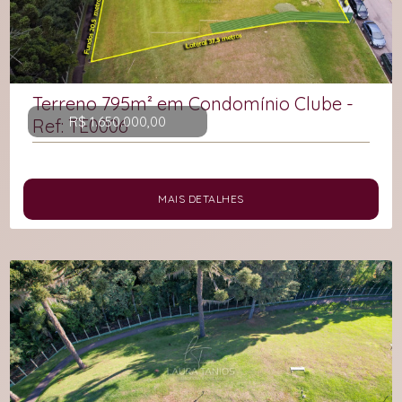
Terreno 795m² em Condomínio Clube -
R$ 1.650.000,00
Ref: TE0006
MAIS DETALHES