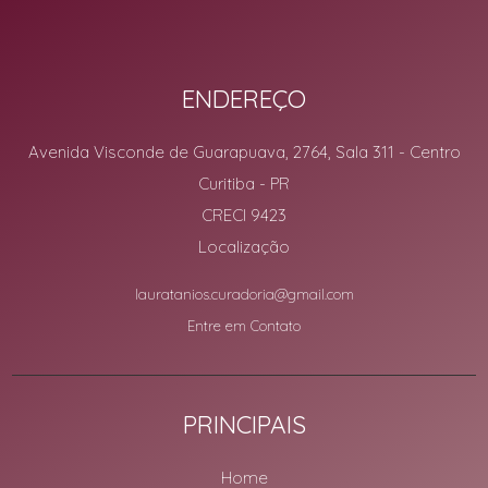
ENDEREÇO
Avenida Visconde de Guarapuava, 2764, Sala 311
- Centro
Curitiba
-
PR
CRECI 9423
Localização
lauratanios.curadoria@gmail.com
Entre em Contato
PRINCIPAIS
Home