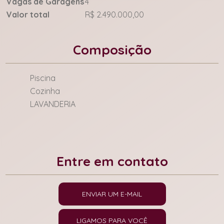
Vagas de Garagens
4
Valor total
R$ 2.490.000,00
Composição
Piscina
Cozinha
LAVANDERIA
Entre em contato
ENVIAR UM E-MAIL
LIGAMOS PARA VOCÊ