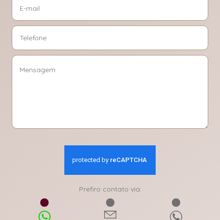
Prefiro contato via: