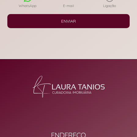
WhatsApp
E-mail
Ligação
ENVIAR
ENDEREÇO