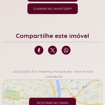
CHAMAR NO WHATSAPP
Compartilhe este imóvel
LOCALIZAÇÃO: RUA THEÓPHILO MANSUR, 864 - NOVO MUNDO -
CURITIBA/PR
MOSTRAR NO MAPA