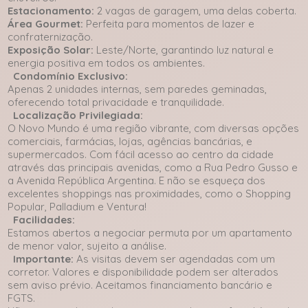
Estacionamento:
2 vagas de garagem, uma delas coberta.
Área Gourmet:
Perfeita para momentos de lazer e
confraternização.
Exposição Solar:
Leste/Norte, garantindo luz natural e
energia positiva em todos os ambientes.
Condomínio Exclusivo:
Apenas 2 unidades internas, sem paredes geminadas,
oferecendo total privacidade e tranquilidade.
Localização Privilegiada:
O Novo Mundo é uma região vibrante, com diversas opções
comerciais, farmácias, lojas, agências bancárias, e
supermercados. Com fácil acesso ao centro da cidade
através das principais avenidas, como a Rua Pedro Gusso e
a Avenida República Argentina. E não se esqueça dos
excelentes shoppings nas proximidades, como o Shopping
Popular, Palladium e Ventura!
Facilidades:
Estamos abertos a negociar permuta por um apartamento
de menor valor, sujeito a análise.
Importante:
As visitas devem ser agendadas com um
corretor. Valores e disponibilidade podem ser alterados
sem aviso prévio. Aceitamos financiamento bancário e
FGTS.