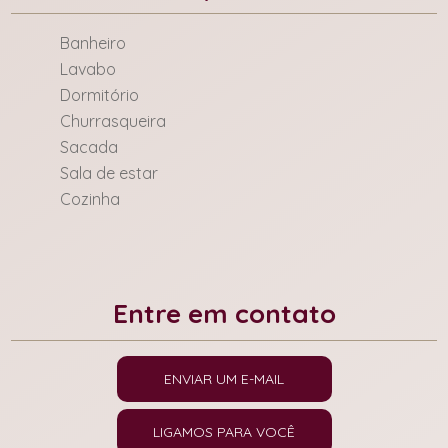
Banheiro
Lavabo
Dormitório
Churrasqueira
Sacada
Sala de estar
Cozinha
Entre em contato
ENVIAR UM E-MAIL
LIGAMOS PARA VOCÊ