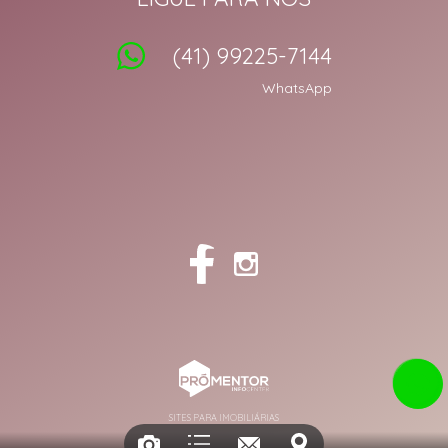
(41) 99225-7144
WhatsApp
SITES PARA IMOBILIÁRIAS