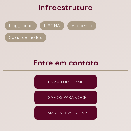
Infraestrutura
Playground
PISCINA
Academia
Salão de Festas
Entre em contato
ENVIAR UM E-MAIL
LIGAMOS PARA VOCÊ
CHAMAR NO WHATSAPP