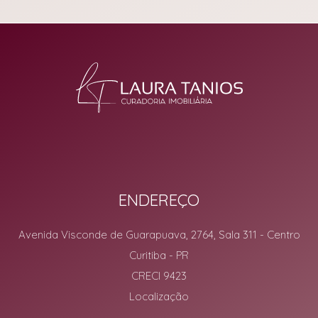
ENDEREÇO
Avenida Visconde de Guarapuava, 2764, Sala 311
- Centro
Curitiba
-
PR
CRECI 9423
Localização