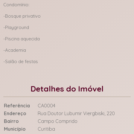
Condomínio:
-Bosque privativo
-Playground
-Piscina aquecida
-Academia
-Salão de festas
Detalhes do Imóvel
Referência
CA0004
Endereço
Rua Doutor Lubumir Viergbiski, 220
Bairro
Campo Comprido
Município
Curitiba