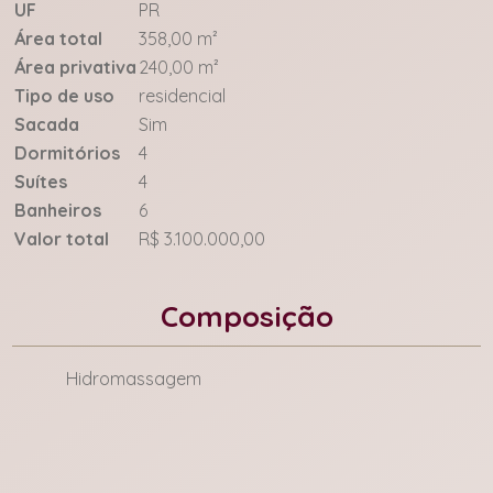
UF
PR
Área total
358,00 m²
Área privativa
240,00 m²
Tipo de uso
residencial
Sacada
Sim
Dormitórios
4
Suítes
4
Banheiros
6
Valor total
R$ 3.100.000,00
Composição
Hidromassagem