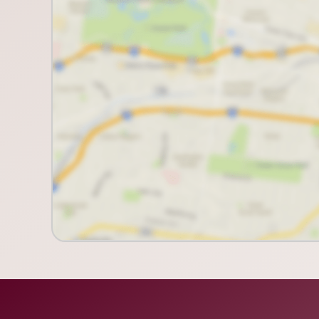
Laura Tanios Curadoria Imobiliária