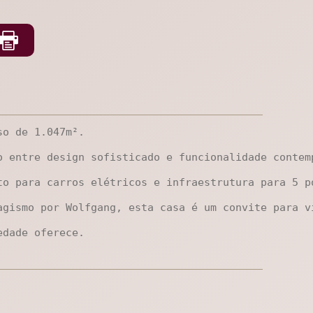
o de 1.047m². 

 entre design sofisticado e funcionalidade contemp
to para carros elétricos e infraestrutura para 5 p
gismo por Wolfgang, esta casa é um convite para vi
edade oferece.