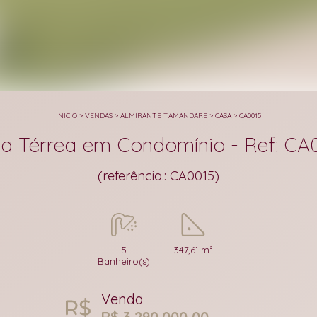
INÍCIO
>
VENDAS
>
ALMIRANTE TAMANDARE
>
CASA
>
CA0015
a Térrea em Condomínio - Ref: CA
(referência.: CA0015)
5
347,61 m²
Banheiro(s)
Venda
R$ 3.290.000,00