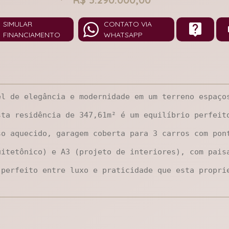
SIMULAR
CONTATO VIA
FINANCIAMENTO
WHATSAPP
l de elegância e modernidade em um terreno espaços
ta residência de 347,61m² é um equilíbrio perfeito
so aquecido, garagem coberta para 3 carros com pon
itetônico) e A3 (projeto de interiores), com paisa
 perfeito entre luxo e praticidade que esta propri