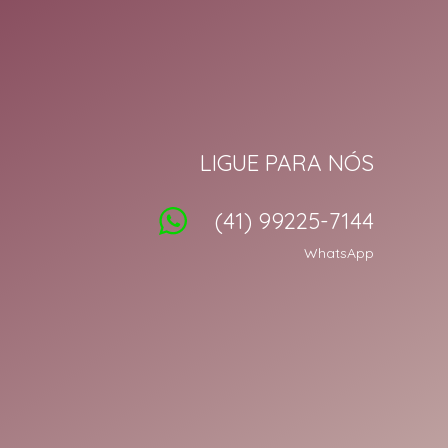
LIGUE PARA NÓS
(41) 99225-7144
WhatsApp