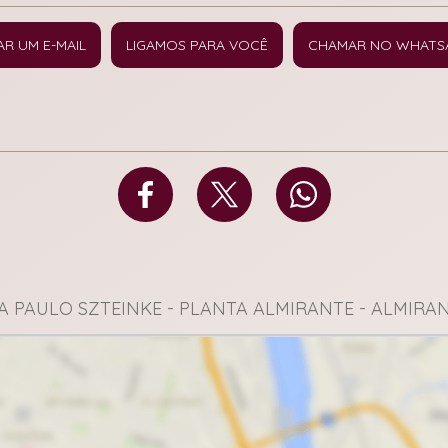
AR UM E-MAIL
LIGAMOS PARA VOCÊ
CHAMAR NO WHATS
A PAULO SZTEINKE - PLANTA ALMIRANTE - ALMIR