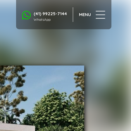
1/13
(41) 99225-7144
MENU
WhatsApp