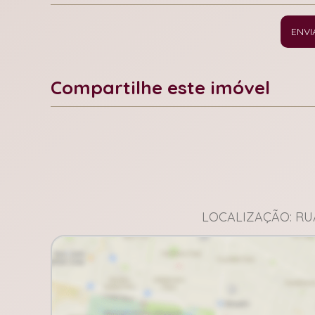
ENVI
Compartilhe este imóvel
Facebook
X
Whatsapp
LOCALIZAÇÃO: RU