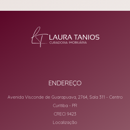
ENDEREÇO
Avenida Visconde de Guarapuava, 2764, Sala 311
- Centro
Curitiba
-
PR
CRECI 9423
Localização