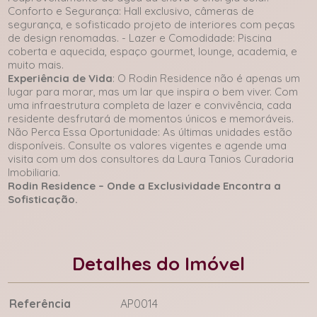
Conforto e Segurança: Hall exclusivo, câmeras de
segurança, e sofisticado projeto de interiores com peças
de design renomadas. - Lazer e Comodidade: Piscina
coberta e aquecida, espaço gourmet, lounge, academia, e
muito mais.
Experiência de Vida
: O Rodin Residence não é apenas um
lugar para morar, mas um lar que inspira o bem viver. Com
uma infraestrutura completa de lazer e convivência, cada
residente desfrutará de momentos únicos e memoráveis.
Não Perca Essa Oportunidade: As últimas unidades estão
disponíveis. Consulte os valores vigentes e agende uma
visita com um dos consultores da Laura Tanios Curadoria
Imobiliaria.
Rodin Residence – Onde a Exclusividade Encontra a
Sofisticação.
Detalhes do Imóvel
Referência
AP0014