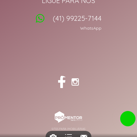
LIGUE PARA NÓS
(41) 99225-7144
WhatsApp
SITES PARA IMOBILIÁRIAS