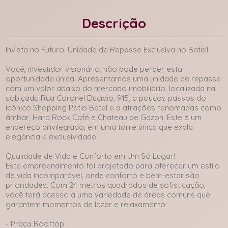
Descrição
Invista no Futuro: Unidade de Repasse Exclusiva no Batel!
Você, investidor visionário, não pode perder esta
oportunidade única! Apresentamos uma unidade de repasse
com um valor abaixo do mercado imobiliário, localizada na
cobiçada Rua Coronel Ducidio, 915, a poucos passos do
icônico Shopping Pátio Batel e a atrações renomadas como
âmbar, Hard Rock Café e Chateau de Gazon. Este é um
endereço privilegiado, em uma torre única que exala
elegância e exclusividade.
Qualidade de Vida e Conforto em Um Só Lugar!
Este empreendimento foi projetado para oferecer um estilo
de vida incomparável, onde conforto e bem-estar são
prioridades. Com 24 metros quadrados de sofisticação,
você terá acesso a uma variedade de áreas comuns que
garantem momentos de lazer e relaxamento:
- Praça Rooftop