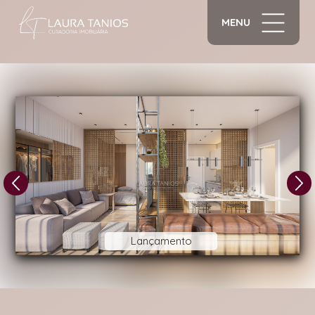
MENU
1/19
Lançamento