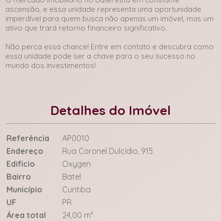
ascensão, e essa unidade representa uma oportunidade
imperdível para quem busca não apenas um imóvel, mas um
ativo que trará retorno financeiro significativo.
Não perca essa chance! Entre em contato e descubra como
essa unidade pode ser a chave para o seu sucesso no
mundo dos investimentos!
Detalhes do Imóvel
Referência
AP0010
Endereço
Rua Coronel Dulcídio, 915
Edificio
Oxygen
Bairro
Batel
Município
Curitiba
UF
PR
Área total
24,00 m²