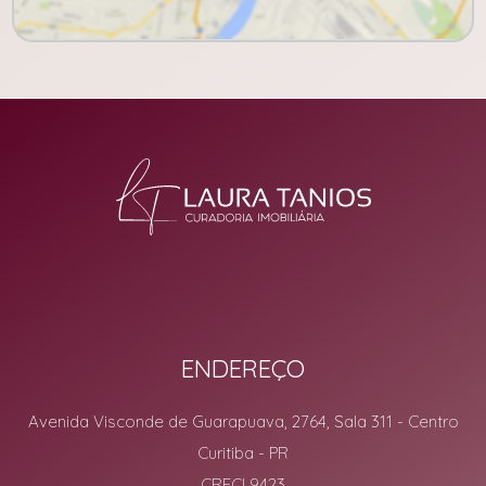
ENDEREÇO
Avenida Visconde de Guarapuava, 2764, Sala 311
- Centro
Curitiba
-
PR
CRECI 9423