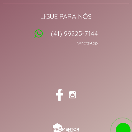
LIGUE PARA NÓS
(41) 99225-7144
WhatsApp