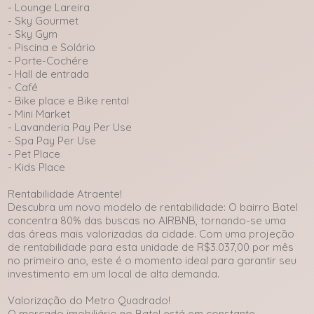
- Lounge Lareira
- Sky Gourmet
- Sky Gym
- Piscina e Solário
- Porte-Cochére
- Hall de entrada
- Café
- Bike place e Bike rental
- Mini Market
- Lavanderia Pay Per Use
- Spa Pay Per Use
- Pet Place
- Kids Place
Rentabilidade Atraente!
Descubra um novo modelo de rentabilidade: O bairro Batel
concentra 80% das buscas no AIRBNB, tornando-se uma
das áreas mais valorizadas da cidade. Com uma projeção
de rentabilidade para esta unidade de R$3.037,00 por mês
no primeiro ano, este é o momento ideal para garantir seu
investimento em um local de alta demanda.
Valorização do Metro Quadrado!
O mercado imobiliário no Batel está em constante