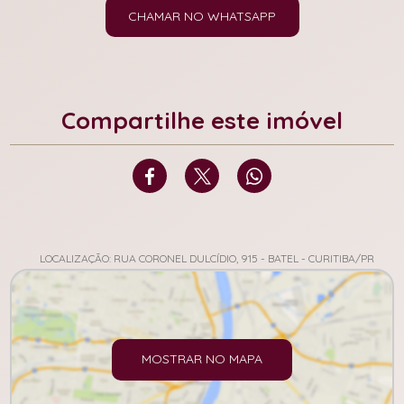
CHAMAR NO WHATSAPP
Compartilhe este imóvel
LOCALIZAÇÃO: RUA CORONEL DULCÍDIO, 915 - BATEL - CURITIBA/PR
MOSTRAR NO MAPA