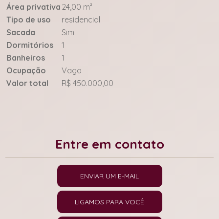
Área privativa
24,00 m²
Tipo de uso
residencial
Sacada
Sim
Dormitórios
1
Banheiros
1
Ocupação
Vago
Valor total
R$ 450.000,00
Entre em contato
ENVIAR UM E-MAIL
LIGAMOS PARA VOCÊ