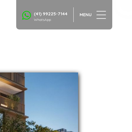
1/7
(41) 99225-7144
MENU
WhatsApp