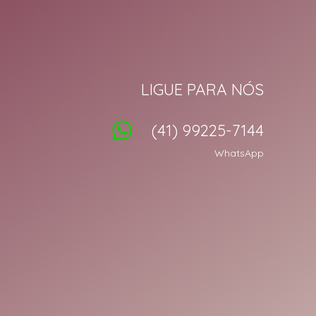
LIGUE PARA NÓS
(41) 99225-7144
WhatsApp