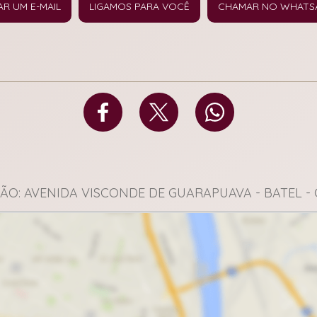
AR UM E-MAIL
LIGAMOS PARA VOCÊ
CHAMAR NO WHATS
ÃO: AVENIDA VISCONDE DE GUARAPUAVA - BATEL - 