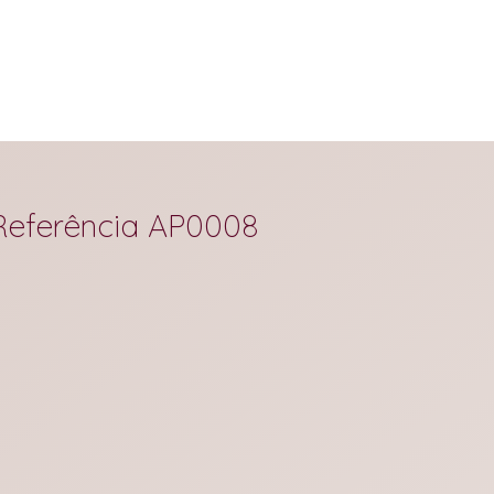
Referência AP0008