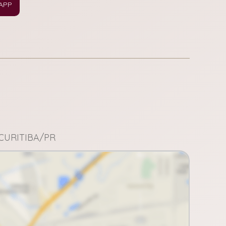
APP
CURITIBA/PR