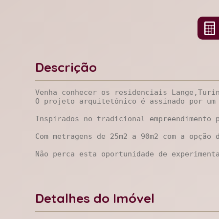
Descrição
Venha conhecer os residenciais Lange,Turi
O projeto arquitetônico é assinado por um
Inspirados no tradicional empreendimento p
Com metragens de 25m2 a 90m2 com a opção 
Não perca esta oportunidade de experiment
Detalhes do Imóvel