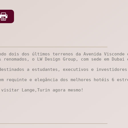
ndo dois dos últimos terrenos da Avenida Visconde 
s renomados, o LW Design Group, com sede em Dubai 
estinados a estudantes, executivos e investidores 
em requinte e elegância dos melhores hotéis 6 estr
 visitar Lange,Turin agora mesmo!