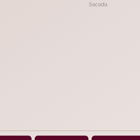
Sacada