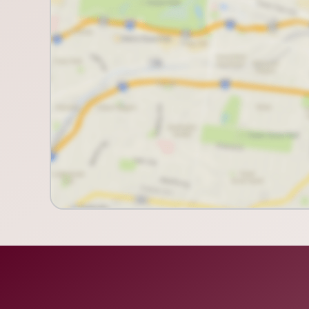
Laura Tanios Curadoria Imobiliária