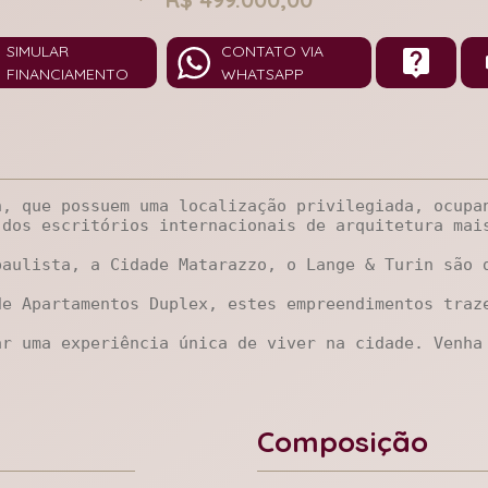
SIMULAR
CONTATO VIA
FINANCIAMENTO
WHATSAPP
n, que possuem uma localização privilegiada, ocupa
 dos escritórios internacionais de arquitetura mai
aulista, a Cidade Matarazzo, o Lange & Turin são d
de Apartamentos Duplex, estes empreendimentos traz
ar uma experiência única de viver na cidade. Venha
Composição