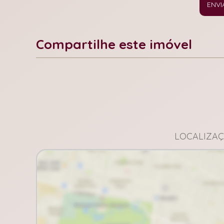
ENVI
Compartilhe este imóvel
Facebook
X
Whatsapp
LOCALIZAÇ