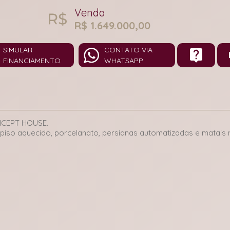
Venda
R$ 1.649.000,00
SIMULAR
CONTATO VIA
FINANCIAMENTO
WHATSAPP
CEPT HOUSE.
iso aquecido, porcelanato, persianas automatizadas e matai