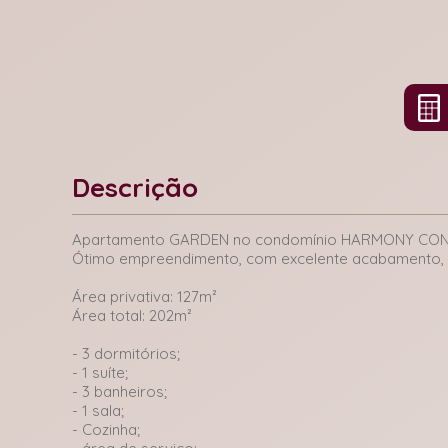
Descrição
Apartamento GARDEN no condomínio HARMONY CON
Ótimo empreendimento, com excelente acabamento, p
Área privativa: 127m²
Área total: 202m²
- 3 dormitórios;
- 1 suíte;
- 3 banheiros;
- 1 sala;
- Cozinha;