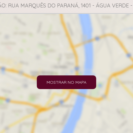
O: RUA MARQUÊS DO PARANÁ, 1401 - ÁGUA VERDE -
MOSTRAR NO MAPA