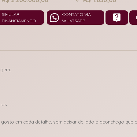
SIMULAR
CONTATO VIA
FINANCIAMENTO
WHATSAPP
agem.
rios
m gosto em cada detalhe, sem deixar de lado o aconchego que o 