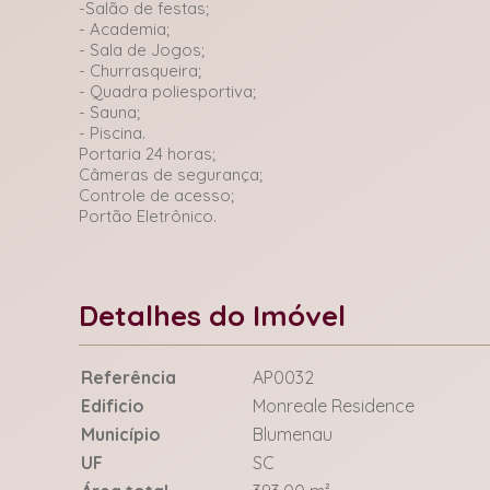
-Salão de festas;
- Academia;
- Sala de Jogos;
- Churrasqueira;
- Quadra poliesportiva;
- Sauna;
- Piscina.
Portaria 24 horas;
Câmeras de segurança;
Controle de acesso;
Portão Eletrônico.
Detalhes do Imóvel
Referência
AP0032
Edificio
Monreale Residence
Município
Blumenau
UF
SC