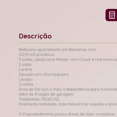
Descrição
Belíssimo apartamento em Blumenau com
212,15 m2 privativos.
3 suítes, sendo uma Master com Closet e Hidromass
2 salas
Lareira
Sacada com churrasqueira
Lavabo
Cozinha
Área de Serviço e mais a dependência para funcioná
Além de 4 vagas de garagem.
Totalizando 392,62 m2.
Finamente mobiliado, este imóvel trás requinte e bo
O Empreendimento possui áreas de lazer completas;