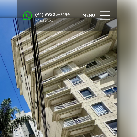
1/23
(41) 99225-7144
MENU
WhatsApp