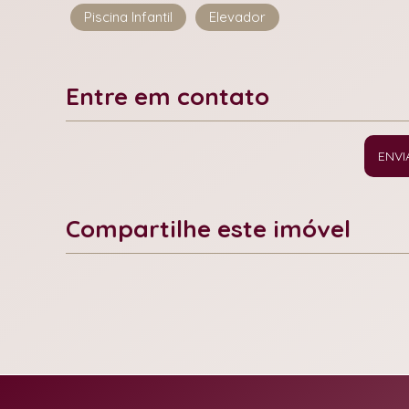
Piscina Infantil
Elevador
Entre em contato
ENVI
Compartilhe este imóvel
Facebook
X
Whatsapp