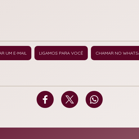
AR UM E-MAIL
LIGAMOS PARA VOCÊ
CHAMAR NO WHATS