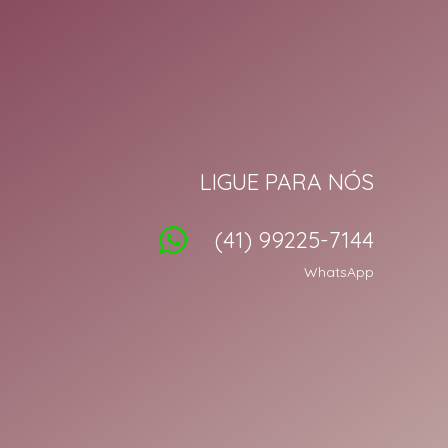
LIGUE PARA NÓS
(41) 99225-7144
WhatsApp