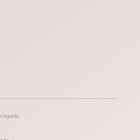
pregada