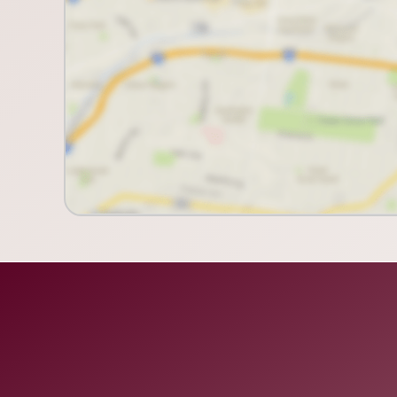
Laura Tanios Curadoria Imobiliária