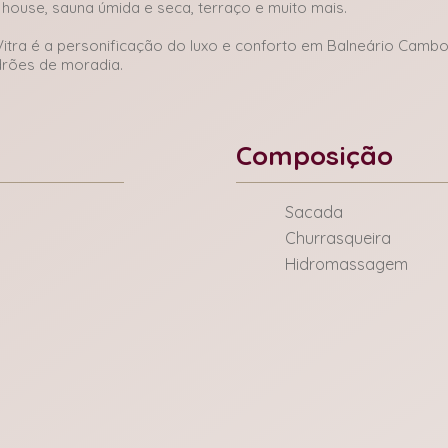
house, sauna úmida e seca, terraço e muito mais.
Vitra é a personificação do luxo e conforto em Balneário Cambo
adrões de moradia.
Composição
Sacada
Churrasqueira
Hidromassagem