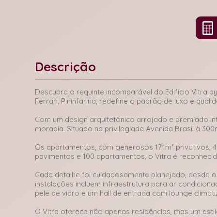
Descrição
Descubra o requinte incomparável do Edifício Vitra 
Ferrari, Pininfarina, redefine o padrão de luxo e quali
Com um design arquitetônico arrojado e premiado in
moradia. Situado na privilegiada Avenida Brasil à 30
Os apartamentos, com generosos 171m² privativos, 4 
pavimentos e 100 apartamentos, o Vitra é reconhecid
Cada detalhe foi cuidadosamente planejado, desde o
instalações incluem infraestrutura para ar condicion
pele de vidro e um hall de entrada com lounge climat
O Vitra oferece não apenas residências, mas um estilo