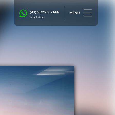
1/11
(41) 99225-7144
MENU
WhatsApp