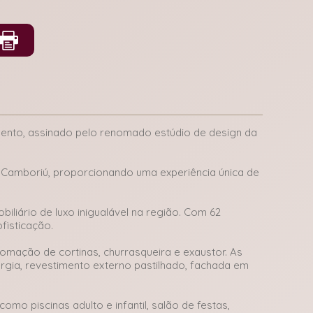
imento, assinado pelo renomado estúdio de design da
 Camboriú, proporcionando uma experiência única de
liário de luxo inigualável na região. Com 62
fisticação.
mação de cortinas, churrasqueira e exaustor. As
ergia, revestimento externo pastilhado, fachada em
mo piscinas adulto e infantil, salão de festas,