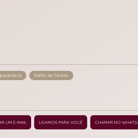
quedoteca
Salão de Festas
AR UM E-MAIL
LIGAMOS PARA VOCÊ
CHAMAR NO WHATS