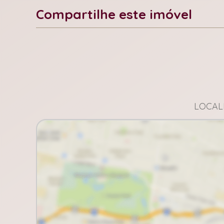
Compartilhe este imóvel
Facebook
X
Whatsapp
LOCALI