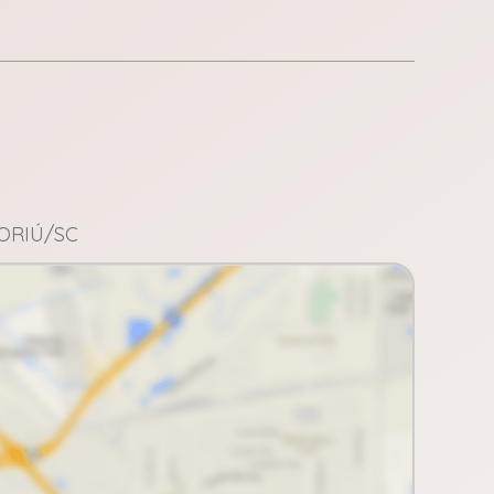
BORIÚ/SC