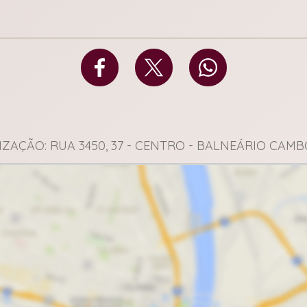
ZAÇÃO: RUA 3450, 37 - CENTRO - BALNEÁRIO CAM