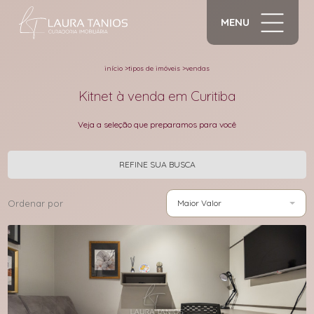
MENU
início
>
tipos de imóveis
>
vendas
Kitnet à venda em Curitiba
Veja a seleção que preparamos para você
REFINE SUA BUSCA
Ordenar por
Maior Valor