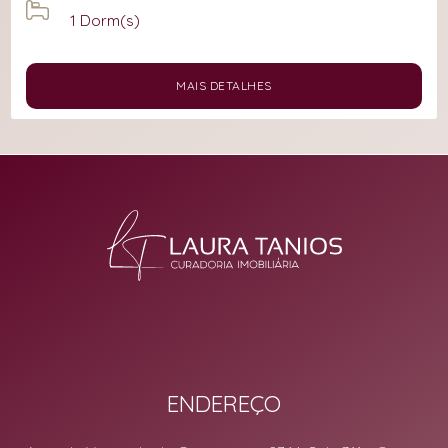
1
Dorm(s)
MAIS DETALHES
ENDEREÇO