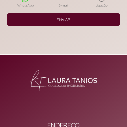
WhatsApp
E-mail
Ligação
ENVIAR
ENDEREÇO