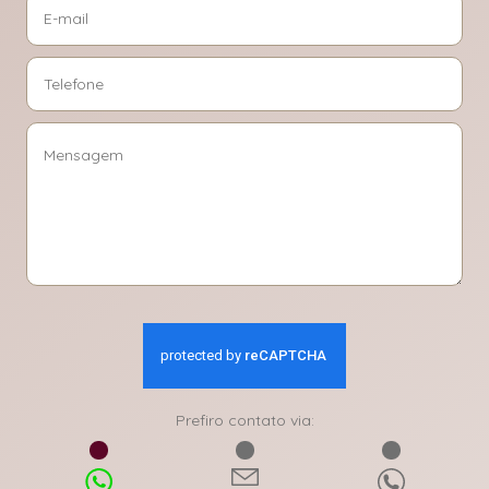
Prefiro contato via: