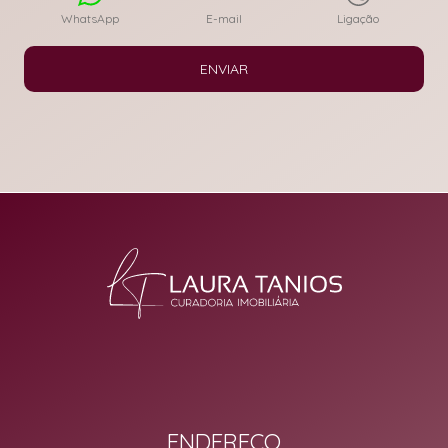
WhatsApp
E-mail
Ligação
ENVIAR
ENDEREÇO