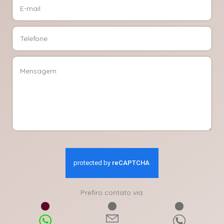
Prefiro contato via: